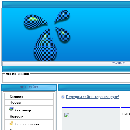
ГЛАВНАЯ
Это интересно
МЕНЮ САЙТА
Главная
Передам сайт в хорошие руки!
Форум
Кинотеатр
Пиши
Новости
Каталог сайтов