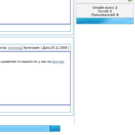
Онлайн всего:
1
Гостей:
1
Пользователей:
0
втор:
ImmortaL
| Категория:
| Дата:25.11.2009 |
у развитию то пишите их у нас на
форуме