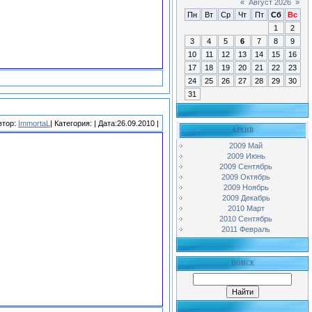
«
Август 2026
»
Пн
Вт
Ср
Чт
Пт
Сб
Вс
1
2
3
4
5
6
7
8
9
10
11
12
13
14
15
16
17
18
19
20
21
22
23
24
25
26
27
28
29
30
31
втор:
ImmortaL
| Категория:
| Дата:26.09.2010 |
АРХИВ
2009 Май
2009 Июнь
2009 Сентябрь
2009 Октябрь
2009 Ноябрь
2009 Декабрь
2010 Март
2010 Сентябрь
2011 Февраль
ПОИСК